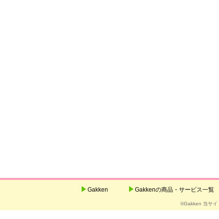
Gakken
Gakkenの商品・サービス一覧
©Gakken 