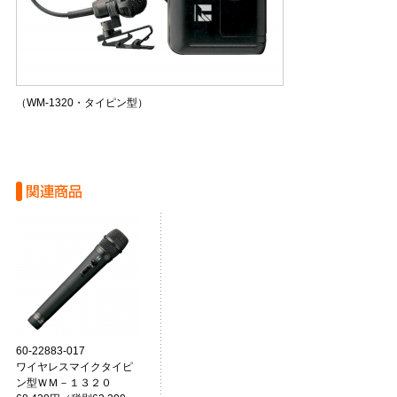
（WM-1320・タイピン型）
60-22883-017
ワイヤレスマイクタイピ
ン型ＷＭ－１３２０