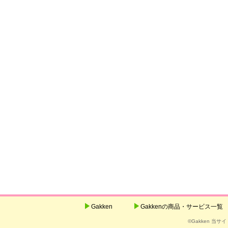
Gakken
Gakkenの商品・サービス一覧
©Gakken 