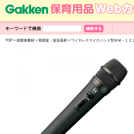
TOP
>
視聴覚教材
>
視聴覚・放送器材
>
ワイヤレスマイクハンド型ＷＭ－１２