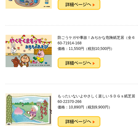
防ごうケガや事故！みぢかな危険紙芝居（
60-71914-168
価格：11,550円（税別10,500円）
もったいないよやさしく楽しいＳＤＧｓ紙
60-22370-266
価格：10,890円（税別9,900円）