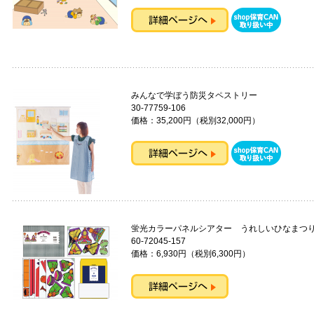
みんなで学ぼう防災タペストリー
30-77759-106
価格：35,200円（税別32,000円）
蛍光カラーパネルシアター うれしいひな
60-72045-157
価格：6,930円（税別6,300円）