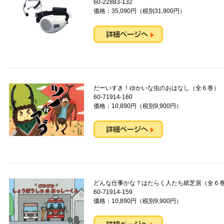
60-22883-132
価格：35,090円（税別31,900円）
だーいすき！ゆかいな虫のおはなし（全６
60-71914-160
価格：10,890円（税別9,900円）
どんな仕事かな？はたらく人たち紙芝居（全
60-71914-159
価格：10,890円（税別9,900円）