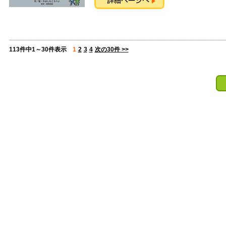
113件中1～30件表示
1
2
3
4
次の30件 >>