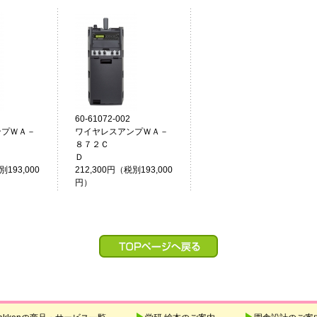
60-61072-002
ンプＷＡ－
ワイヤレスアンプＷＡ－
８７２Ｃ
Ｄ
Ｄ
別193,000
212,300円（税別193,000
円）