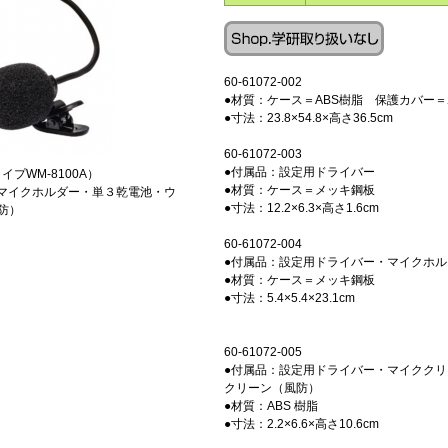
60-61072-002
●材質：ケース＝ABS樹脂 保護カバー
●寸法：23.8×54.8×高さ36.5cm
60-61072-003
●付属品：設定用ドライバー
プWM-8100A）
●材質：ケース＝メッキ鋼板
・マイクホルダー・単３乾電池・ウ
●寸法：12.2×6.3×高さ1.6cm
風防）
60-61072-004
●付属品：設定用ドライバー・マイクホ
●材質：ケース＝メッキ鋼板
●寸法：5.4×5.4×23.1cm
60-61072-005
●付属品：設定用ドライバー・マイクク
クリーン（風防）
●材質：ABS 樹脂
●寸法：2.2×6.6×高さ10.6cm