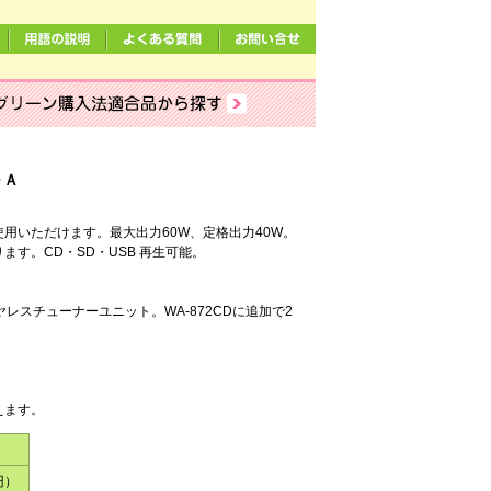
Ｍ－８１００Ａ
用いただけます。最大出力60W、定格出力40W。
す。CD・SD・USB 再生可能。
ヤレスチューナーユニット。WA-872CDに追加で2
えます。
円）