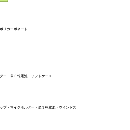
＝ポリカーボネート
ルダー・単３乾電池・ソフトケース
リップ・マイクホルダー・単３乾電池・ウインドス