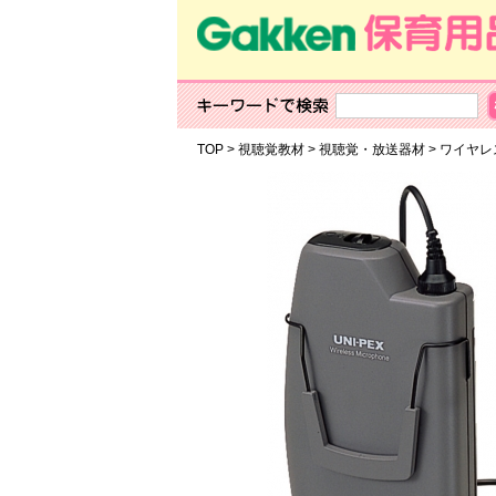
TOP
>
視聴覚教材
>
視聴覚・放送器材
>
ワイ