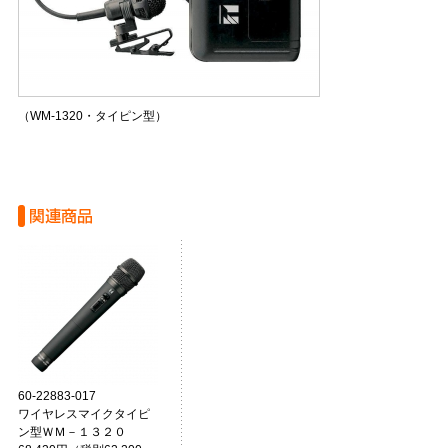
（WM-1320・タイピン型）
60-22883-017
ワイヤレスマイクタイピ
ン型ＷＭ－１３２０