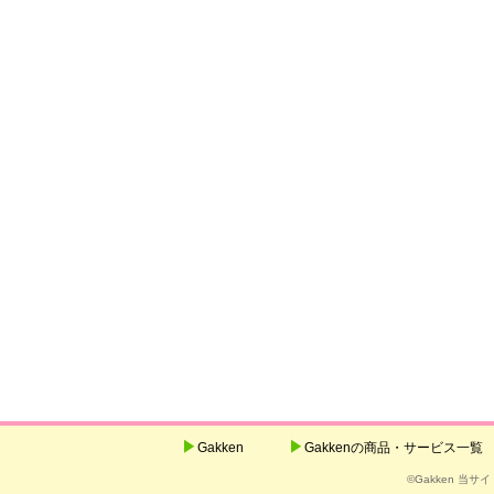
Gakken
Gakkenの商品・サービス一覧
©Gakken 