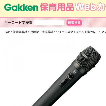
TOP
>
視聴覚教材
>
視聴覚・放送器材
>
ワイヤレスマイクハンド型ＷＭ－１２