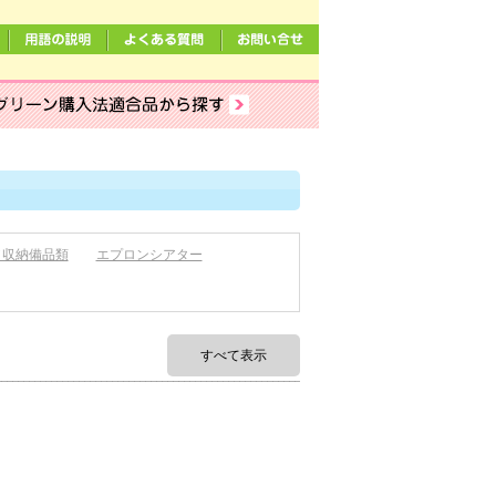
／収納備品類
エプロンシアター
すべて表示