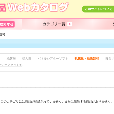
器材
ト
紙芝居
指人形
パネルシアターソフト
視聴覚・放送器材
舞台
マジックセット他
このカテゴリには商品が登録されていません。または該当する商品がありません。