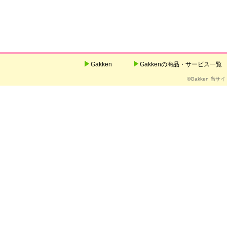
Gakken
Gakkenの商品・サービス一覧
©Gakken 