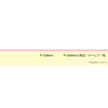
Gakken
Gakkenの商品・サービス一覧
©Gakken 