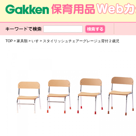
TOP
>
家具類
>
いす
>
スタイリッシュチェアーグレージュ背付２歳児