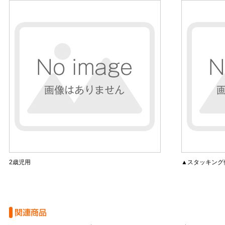
2歳児用
▲スタッキング