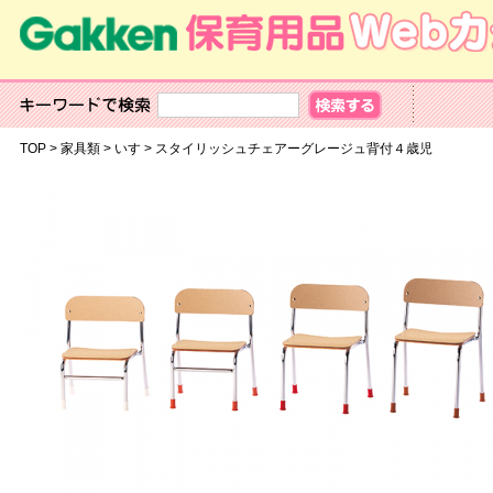
TOP
>
家具類
>
いす
>
スタイリッシュチェアーグレージュ背付４歳児