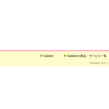
Gakken
Gakkenの商品・サービス一覧
©Gakken 