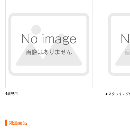
4歳児用
▲スタッキング