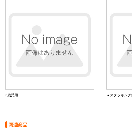
3歳児用
▲スタッキング