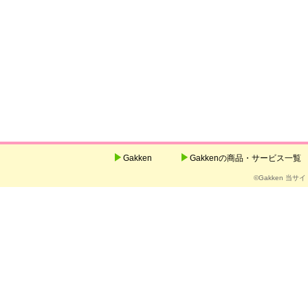
Gakken
Gakkenの商品・サービス一覧
©Gakken 