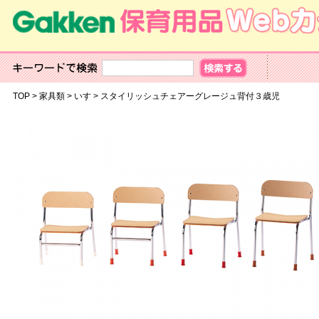
TOP
>
家具類
>
いす
>
スタイリッシュチェアーグレージュ背付３歳児