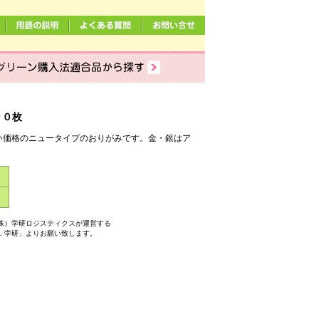
００枚
い価格のニュータイプのおりがみです。金・銀はア
）
株）学研ロジスティクスが運営する
．学研」よりお願い致します。