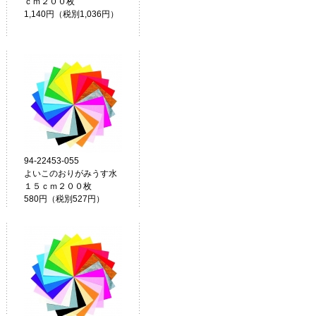
ｃｍ２００枚
1,140円（税別1,036円）
94-22453-055
よいこのおりがみうす水
１５ｃｍ２００枚
580円（税別527円）