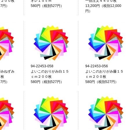
 ２００枚
オレ１５ｃｍ
一括注文４４００枚
27円）
580円（税別527円）
13,200円（税別12,000
円）
94-22453-058
94-22453-056
がみねずみ
よいこのおりがみ白１５
よいこのおりがみ藤１５
０枚
ｃｍ２００枚
ｃｍ２００枚
27円）
580円（税別527円）
580円（税別527円）