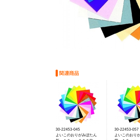
30-22453-045
30-22453-057
よいこのおりがみぼたん
よいこのおり