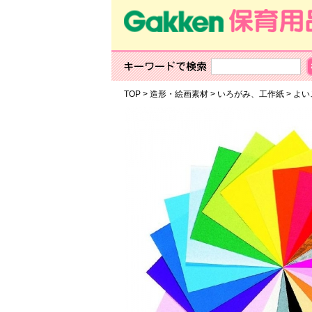
TOP
>
造形・絵画素材
>
いろがみ、工作紙
>
よい