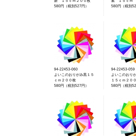
新 １５ｃｍ２００枚
紫 １５ｃｍ
580円（税別527円）
580円（税別5
94-22453-060
94-22453-059
よいこのおりがみ黒１５
よいこのおり
ｃｍ２００枚
１５ｃｍ２０
580円（税別527円）
580円（税別5