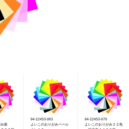
94-22453-063
84-22453-070
がみ新
よいこのおりがみペール
よいこのおりがみ２２色