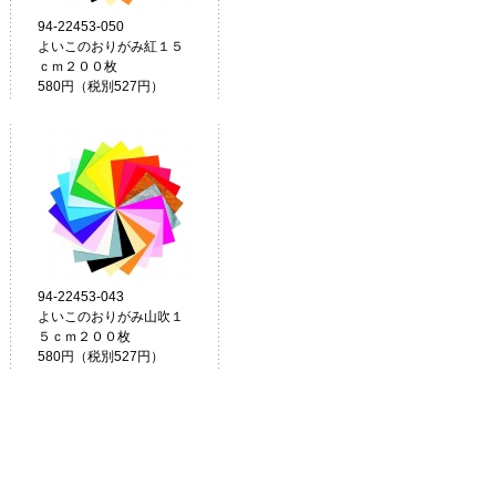
94-22453-050
よいこのおりがみ紅１５
ｃｍ２００枚
580円（税別527円）
94-22453-043
よいこのおりがみ山吹１
５ｃｍ２００枚
580円（税別527円）