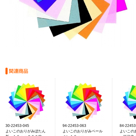
30-22453-045
94-22453-063
84-22453
よいこのおりがみぼたん
よいこのおりがみペール
よいこの