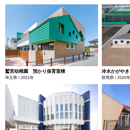
鷲宮幼稚園 預かり保育室棟
冷水かがやき
埼玉県 / 2021年
群馬県 / 2020