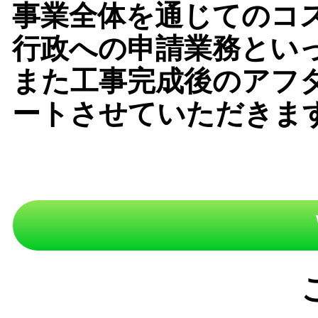
事業全体を通じてのコ
行政への申請業務とい
また工事完成後のアフ
ートさせていただきま