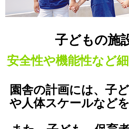
子どもの施
安全性や機能性など
園舎の計画には、子
や人体スケールなど