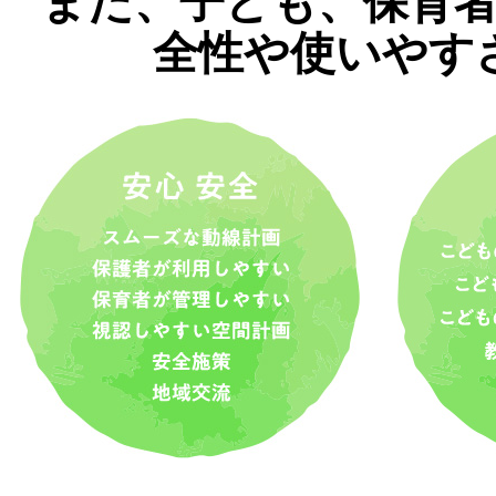
また、子ども、保育
全性や使いやす