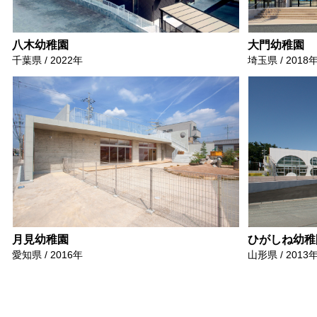
八木幼稚園
大門幼稚園
千葉県 / 2022年
埼玉県 / 2018
月見幼稚園
ひがしね幼稚
愛知県 / 2016年
山形県 / 2013