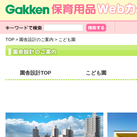
TOP
>
園舎設計のご案内
>
こども園
園舎設計TOP
こども園