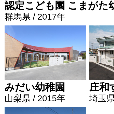
認定こども園 こまがた
群馬県 / 2017年
みだい幼稚園
庄和
山梨県 / 2015年
埼玉県 