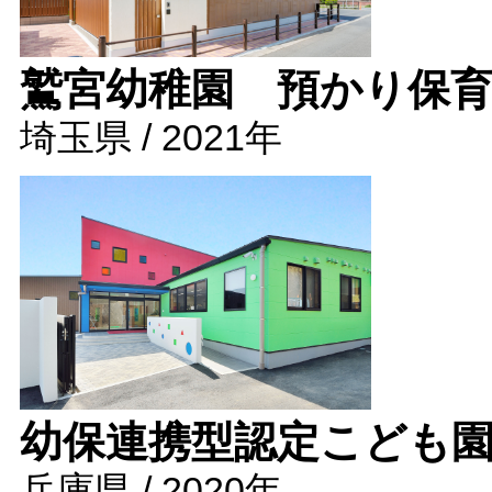
鷲宮幼稚園 預かり保
埼玉県 / 2021年
幼保連携型認定こども
兵庫県 / 2020年