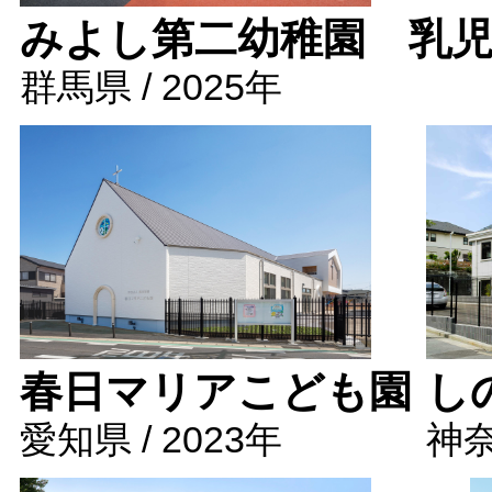
みよし第二幼稚園 乳
群馬県 / 2025年
春日マリアこども園
し
愛知県 / 2023年
神奈