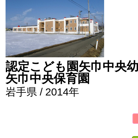
認定こども園矢巾中央
矢巾中央保育園
岩手県 / 2014年