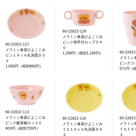
60-22822-129
メラミン食器ひよこぐみ
ピンク両手付カップ５４
60-22822-117
０
メラミン食器ひよこぐみ
60-22822
1,298円（税別1,180円）
ピン１４ｃｍ丸深皿Ｄ５
メラミン
２
ピンクコ
1,056円（税別960円）
671円（
60-22822-113
メラミン食器ひよこぐみ
60-22822
60-22822-116
ピンク飯茶碗小Ｊ３０
メラミン
メラミン食器ひよこぐみ
803円（税別730円）
イエ１４
イエ１０ｃｍ丸深皿Ｄ６
２
３