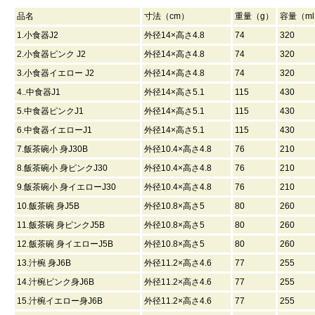
品名
寸法（cm）
重量（g）
容量（m
1.小食器J2
外径14×高さ4.8
74
320
2.小食器ピンク J2
外径14×高さ4.8
74
320
3.小食器イエロー J2
外径14×高さ4.8
74
320
4..中食器J1
外径14×高さ5.1
115
430
5.中食器ピンクJ1
外径14×高さ5.1
115
430
6.中食器イエローJ1
外径14×高さ5.1
115
430
7.飯茶碗小 身J30B
外径10.4×高さ4.8
76
210
8.飯茶碗小 身ピンクJ30
外径10.4×高さ4.8
76
210
9.飯茶碗小 身イエローJ30
外径10.4×高さ4.8
76
210
10.飯茶碗 身J5B
外径10.8×高さ5
80
260
11.飯茶碗 身ピンクJ5B
外径10.8×高さ5
80
260
12.飯茶碗 身イエローJ5B
外径10.8×高さ5
80
260
13.汁椀 身J6B
外径11.2×高さ4.6
77
255
14.汁椀ピンク身J6B
外径11.2×高さ4.6
77
255
15.汁椀イエロー身J6B
外径11.2×高さ4.6
77
255