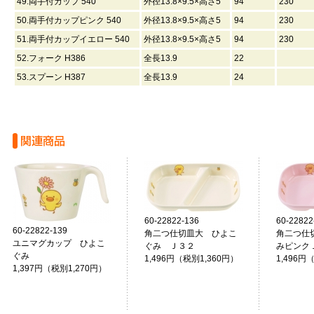
49.両手付カップ 540
外径13.8×9.5×高さ5
94
230
50.両手付カップピンク 540
外径13.8×9.5×高さ5
94
230
51.両手付カップイエロー 540
外径13.8×9.5×高さ5
94
230
52.フォーク H386
全長13.9
22
53.スプーン H387
全長13.9
24
60-22822-136
60-22822
60-22822-139
角二つ仕切皿大 ひよこ
角二つ仕
ユニマグカップ ひよこ
ぐみ Ｊ３２
みピンク
ぐみ
1,496円（税別1,360円）
1,496円
1,397円（税別1,270円）