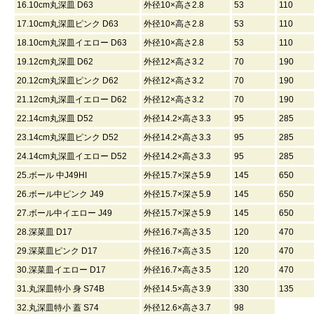
16.10cm丸深皿 D63
外径10×高さ2.8
53
110
17.10cm丸深皿ピンク D63
外径10×高さ2.8
53
110
18.10cm丸深皿イエロー D63
外径10×高さ2.8
53
110
19.12cm丸深皿 D62
外径12×高さ3.2
70
190
20.12cm丸深皿ピンク D62
外径12×高さ3.2
70
190
21.12cm丸深皿イエロー D62
外径12×高さ3.2
70
190
22.14cm丸深皿 D52
外径14.2×高さ3.3
95
285
23.14cm丸深皿ピンク D52
外径14.2×高さ3.3
95
285
24.14cm丸深皿イエロー D52
外径14.2×高さ3.3
95
285
25.ボール 中J49HI
外径15.7×深さ5.9
145
650
26.ボール中ピンク J49
外径15.7×深さ5.9
145
650
27.ボール中イエロー J49
外径15.7×深さ5.9
145
650
28.深菜皿 D17
外径16.7×高さ3.5
120
470
29.深菜皿ピンク D17
外径16.7×高さ3.5
120
470
30.深菜皿イエロー D17
外径16.7×高さ3.5
120
470
31.丸深皿特小 身 S74B
外径14.5×高さ3.9
330
135
32.丸深皿特小 蓋 S74
外径12.6×高さ3.7
98