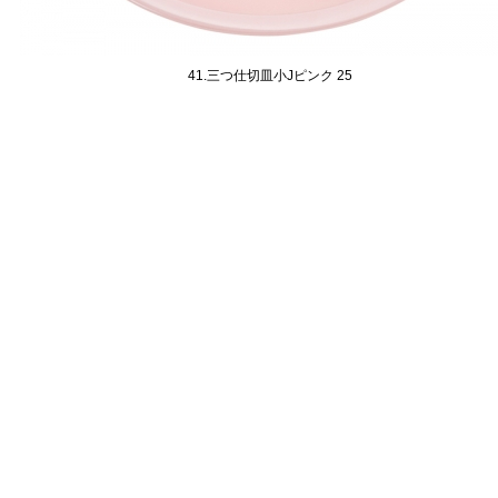
41.三つ仕切皿小Jピンク 25