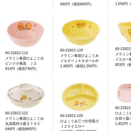
1,056円
660円（税別600円）
60-22822
60-22822-120
60-22822-110
メラミン
メラミン食器ひよこぐみ
メラミン食器ひよこぐみ
イエロー
イエローＪ４９ボール中
ピンク小食器 Ｊ２
803円（
1,485円（税別1,350円）
814円（税別740円）
60-22822
60-22822-122
ひよこぐ
60-22822-105
メラミン食器ひよこぐみ
仕切り皿
ひよこぐみ三つ仕切皿小
丸深皿特小蓋Ｓ７４Ｃ
1,452円
Ｊ２５イエロー
946円（税別860円）