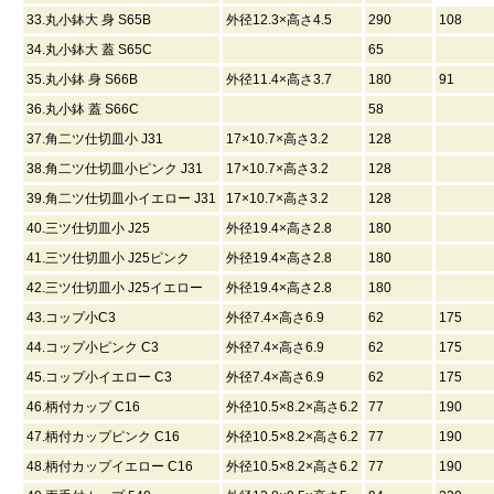
33.丸小鉢大 身 S65B
外径12.3×高さ4.5
290
108
34.丸小鉢大 蓋 S65C
65
35.丸小鉢 身 S66B
外径11.4×高さ3.7
180
91
36.丸小鉢 蓋 S66C
58
37.角二ツ仕切皿小 J31
17×10.7×高さ3.2
128
38.角二ツ仕切皿小ピンク J31
17×10.7×高さ3.2
128
39.角二ツ仕切皿小イエロー J31
17×10.7×高さ3.2
128
40.三ツ仕切皿小 J25
外径19.4×高さ2.8
180
41.三ツ仕切皿小 J25ピンク
外径19.4×高さ2.8
180
42.三ツ仕切皿小 J25イエロー
外径19.4×高さ2.8
180
43.コップ小C3
外径7.4×高さ6.9
62
175
44.コップ小ピンク C3
外径7.4×高さ6.9
62
175
45.コップ小イエロー C3
外径7.4×高さ6.9
62
175
46.柄付カップ C16
外径10.5×8.2×高さ6.2
77
190
47.柄付カップピンク C16
外径10.5×8.2×高さ6.2
77
190
48.柄付カップイエロー C16
外径10.5×8.2×高さ6.2
77
190