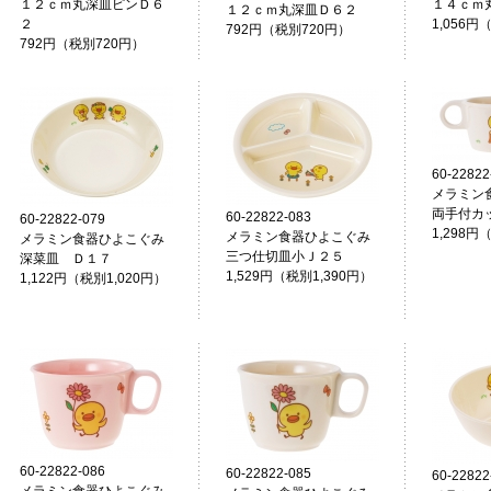
１２ｃｍ丸深皿ピンＤ６
１４ｃｍ
１２ｃｍ丸深皿Ｄ６２
２
1,056円
792円（税別720円）
792円（税別720円）
60-22822
メラミン
両手付カ
60-22822-083
60-22822-079
1,298円
メラミン食器ひよこぐみ
メラミン食器ひよこぐみ
三つ仕切皿小Ｊ２５
深菜皿 Ｄ１７
1,529円（税別1,390円）
1,122円（税別1,020円）
60-22822-086
60-22822-085
60-22822