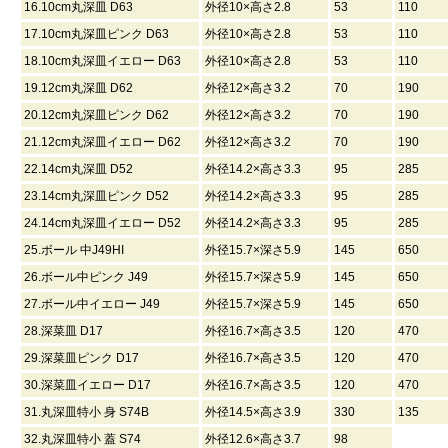
16.10cm丸深皿 D63
外径10×高さ2.8
53
110
17.10cm丸深皿ピンク D63
外径10×高さ2.8
53
110
18.10cm丸深皿イエロー D63
外径10×高さ2.8
53
110
19.12cm丸深皿 D62
外径12×高さ3.2
70
190
20.12cm丸深皿ピンク D62
外径12×高さ3.2
70
190
21.12cm丸深皿イエロー D62
外径12×高さ3.2
70
190
22.14cm丸深皿 D52
外径14.2×高さ3.3
95
285
23.14cm丸深皿ピンク D52
外径14.2×高さ3.3
95
285
24.14cm丸深皿イエロー D52
外径14.2×高さ3.3
95
285
25.ボール 中J49HI
外径15.7×深さ5.9
145
650
26.ボール中ピンク J49
外径15.7×深さ5.9
145
650
27.ボール中イエロー J49
外径15.7×深さ5.9
145
650
28.深菜皿 D17
外径16.7×高さ3.5
120
470
29.深菜皿ピンク D17
外径16.7×高さ3.5
120
470
30.深菜皿イエロー D17
外径16.7×高さ3.5
120
470
31.丸深皿特小 身 S74B
外径14.5×高さ3.9
330
135
32.丸深皿特小 蓋 S74
外径12.6×高さ3.7
98