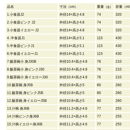
品名
寸法（cm）
重量（g）
容量（m
1.小食器J2
外径14×高さ4.8
74
320
2.小食器ピンク J2
外径14×高さ4.8
74
320
3.小食器イエロー J2
外径14×高さ4.8
74
320
4..中食器J1
外径14×高さ5.1
115
430
5.中食器ピンクJ1
外径14×高さ5.1
115
430
6.中食器イエローJ1
外径14×高さ5.1
115
430
7.飯茶碗小 身J30B
外径10.4×高さ4.8
76
210
8.飯茶碗小 身ピンクJ30
外径10.4×高さ4.8
76
210
9.飯茶碗小 身イエローJ30
外径10.4×高さ4.8
76
210
10.飯茶碗 身J5B
外径10.8×高さ5
80
260
11.飯茶碗 身ピンクJ5B
外径10.8×高さ5
80
260
12.飯茶碗 身イエローJ5B
外径10.8×高さ5
80
260
13.汁椀 身J6B
外径11.2×高さ4.6
77
255
14.汁椀ピンク身J6B
外径11.2×高さ4.6
77
255
15.汁椀イエロー身J6B
外径11.2×高さ4.6
77
255