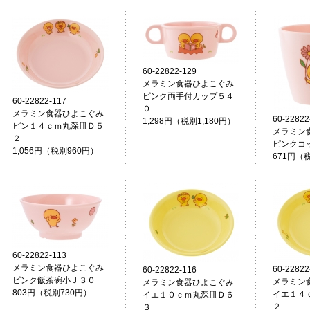
60-22822-129
メラミン食器ひよこぐみ
ピンク両手付カップ５４
60-22822-117
０
メラミン食器ひよこぐみ
60-22822
1,298円（税別1,180円）
ピン１４ｃｍ丸深皿Ｄ５
メラミン
２
ピンクコ
1,056円（税別960円）
671円（
60-22822-113
メラミン食器ひよこぐみ
60-22822
60-22822-116
ピンク飯茶碗小Ｊ３０
メラミン
メラミン食器ひよこぐみ
803円（税別730円）
イエ１４
イエ１０ｃｍ丸深皿Ｄ６
２
３