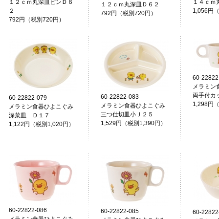
１２ｃｍ丸深皿ピンＤ６
１４ｃｍ
１２ｃｍ丸深皿Ｄ６２
２
1,056円
792円（税別720円）
792円（税別720円）
60-22822
メラミン
両手付カ
60-22822-083
60-22822-079
1,298円
メラミン食器ひよこぐみ
メラミン食器ひよこぐみ
三つ仕切皿小Ｊ２５
深菜皿 Ｄ１７
1,529円（税別1,390円）
1,122円（税別1,020円）
60-22822-086
60-22822-085
60-22822