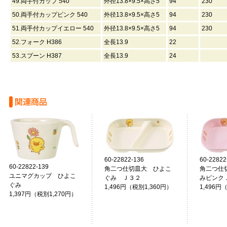
49.両手付カップ 540
外径13.8×9.5×高さ5
94
230
50.両手付カップピンク 540
外径13.8×9.5×高さ5
94
230
51.両手付カップイエロー 540
外径13.8×9.5×高さ5
94
230
52.フォーク H386
全長13.9
22
53.スプーン H387
全長13.9
24
60-22822-136
60-22822
60-22822-139
角二つ仕切皿大 ひよこ
角二つ仕
ユニマグカップ ひよこ
ぐみ Ｊ３２
みピンク
ぐみ
1,496円（税別1,360円）
1,496円
1,397円（税別1,270円）