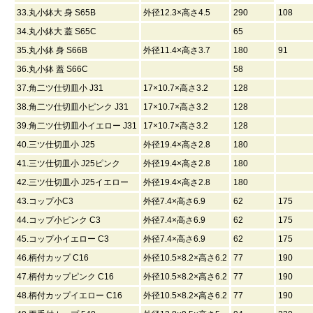
33.丸小鉢大 身 S65B
外径12.3×高さ4.5
290
108
34.丸小鉢大 蓋 S65C
65
35.丸小鉢 身 S66B
外径11.4×高さ3.7
180
91
36.丸小鉢 蓋 S66C
58
37.角二ツ仕切皿小 J31
17×10.7×高さ3.2
128
38.角二ツ仕切皿小ピンク J31
17×10.7×高さ3.2
128
39.角二ツ仕切皿小イエロー J31
17×10.7×高さ3.2
128
40.三ツ仕切皿小 J25
外径19.4×高さ2.8
180
41.三ツ仕切皿小 J25ピンク
外径19.4×高さ2.8
180
42.三ツ仕切皿小 J25イエロー
外径19.4×高さ2.8
180
43.コップ小C3
外径7.4×高さ6.9
62
175
44.コップ小ピンク C3
外径7.4×高さ6.9
62
175
45.コップ小イエロー C3
外径7.4×高さ6.9
62
175
46.柄付カップ C16
外径10.5×8.2×高さ6.2
77
190
47.柄付カップピンク C16
外径10.5×8.2×高さ6.2
77
190
48.柄付カップイエロー C16
外径10.5×8.2×高さ6.2
77
190