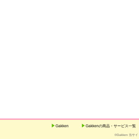
Gakken
Gakkenの商品・サービス一覧
©Gakken 