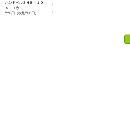
ハンドベルＺＨＢ－１０
Ｓ （赤）
550円（税別500円）