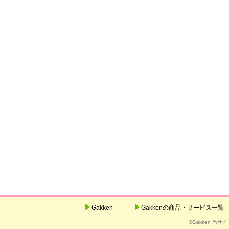
Gakken
Gakkenの商品・サービス一覧
©Gakken 