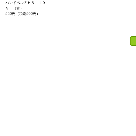
ハンドベルＺＨＢ－１０
Ｓ （青）
550円（税別500円）