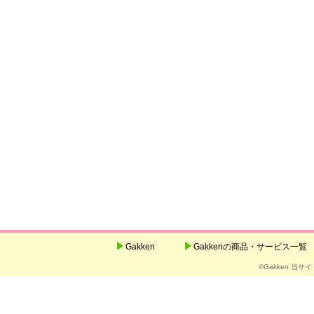
Gakken
Gakkenの商品・サービス一覧
©Gakken 