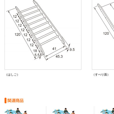
（はしご）
（すべり面）