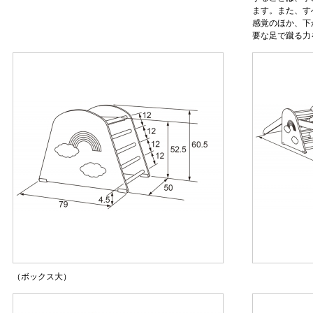
ます。また、す
感覚のほか、下
要な足で蹴る力
（ボックス大）