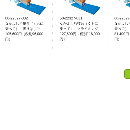
60-22327-032
60-22327-031
60-22327
なかよし巧技台（くもに
なかよし巧技台（くもに
なかよし
乗って） 渡りはしご
乗って） クライミング
乗って）
105,600円（税別96,000
127,600円（税別116,000
81,400円
円）
円）
円）