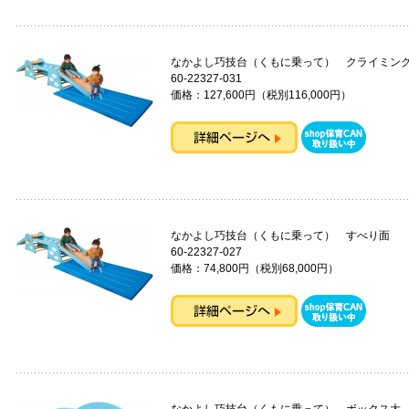
なかよし巧技台（くもに乗って） クライミン
60-22327-031
価格：127,600円（税別116,000円）
なかよし巧技台（くもに乗って） すべり面
60-22327-027
価格：74,800円（税別68,000円）