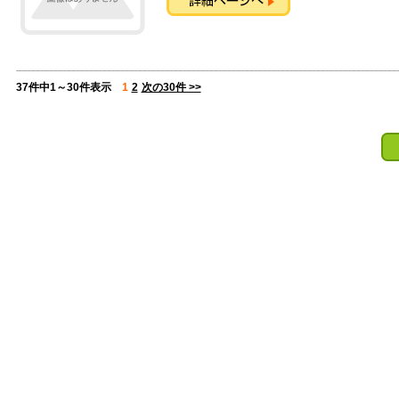
37件中1～30件表示
1
2
次の30件 >>