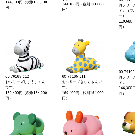
144,100円（税別131,000
144,100円（税別131,000
おシリー
円）
円）
す。（ブ
ー
119,680
円）
60-76165
60-76165-112
60-76165-111
おシリー
おシリーズしまうまくん
おシリーズきりんさんで
す。
です。
す。
146,300
169,400円（税別154,000
169,400円（税別154,000
円）
円）
円）