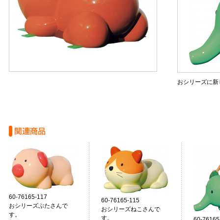
おシリーズに新
60-76165-117
60-76165-115
おシリーズぶたさんで
おシリーズねこさんで
す。
す。
60-76165