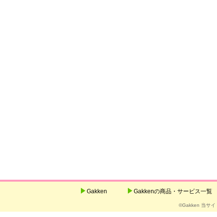
Gakken
Gakkenの商品・サービス一覧
©Gakken 