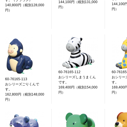
す。（ブラウン）
144,100円（税別131,000
144,100
140,800円（税別128,000
円）
円）
円）
60-76165-112
60-76165
おシリーズしまうまくん
おシリー
60-76165-113
です。
す。
おシリーズごりくんで
169,400円（税別154,000
169,400
す。
円）
円）
162,800円（税別148,000
円）