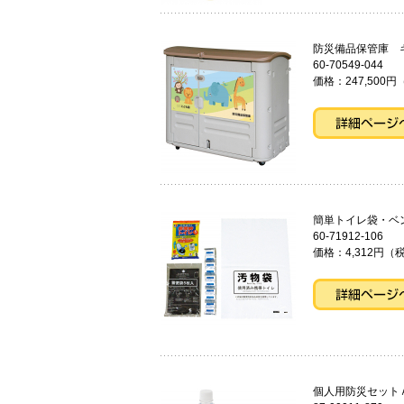
防災備品保管庫
60-70549-044
価格：247,500円
簡単トイレ袋
60-71912-106
価格：4,312円（税
個人用防災セット