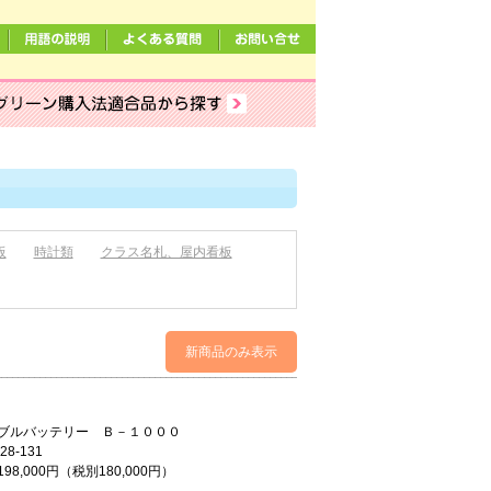
板
時計類
クラス名札、屋内看板
新商品のみ表示
タブルバッテリー Ｂ－１０００
28-131
98,000円（税別180,000円）