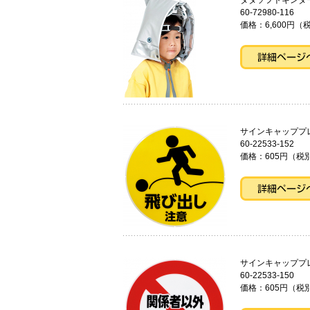
タタソフト
60-72980-116
価格：6,600円（税
サインキャッ
60-22533-152
価格：605円（税別
サインキャ
60-22533-150
価格：605円（税別