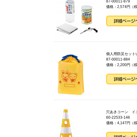
87-00011-879
価格：2,574円（税
個人用防災セット
87-00011-884
価格：2,200円（税
穴あきコーン 
60-22533-146
価格：4,147円（税