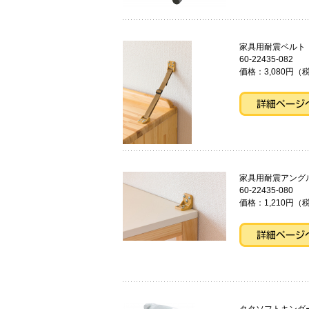
家具用耐震ベル
60-22435-082
価格：3,080円（税
家具用耐震アング
60-22435-080
価格：1,210円（税