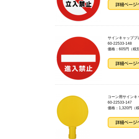
サインキャ
60-22533-148
価格：605円（税別
コーン用サ
60-22533-147
価格：1,320円（税