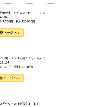
備品保管庫 キャスター付（フレンズ）
49-043
47,500円（税別225,000円）
トイレ袋・ベンリ－袋４０セット入Ｎ
12-107
3,120円（税別39,200円）
防災セットＡ（巾着タイプＮ）