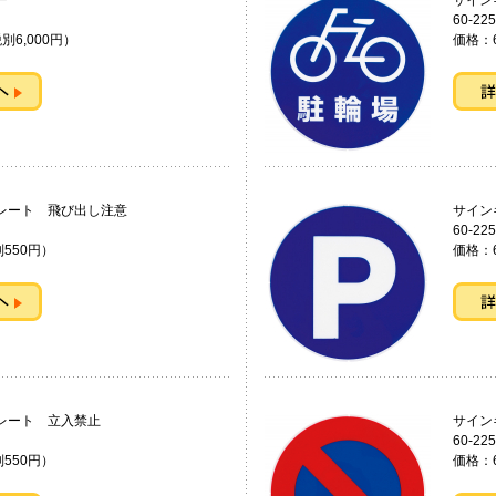
キンダー
サイン
60-225
別6,000円）
価格：
ププレート 飛び出し注意
サイ
60-225
550円）
価格：
ッププレート 立入禁止
サイ
60-225
550円）
価格：