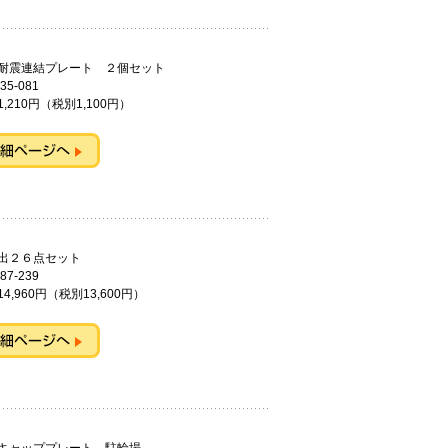
用耐震連結プレート ２個セット
35-081
,210円（税別1,100円）
持出２６点セット
87-239
4,960円（税別13,600円）