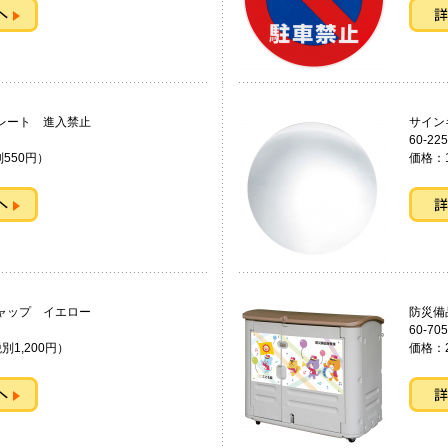
ッププレート 進入禁止
サイン
60-225
550円）
価格：1
インキャップ イエロー
防災
60-705
別1,200円）
価格：2