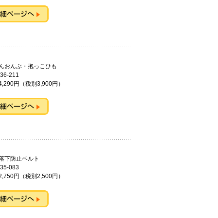
んおんぶ・抱っこひも
36-211
,290円（税別3,900円）
用落下防止ベルト
35-083
,750円（税別2,500円）