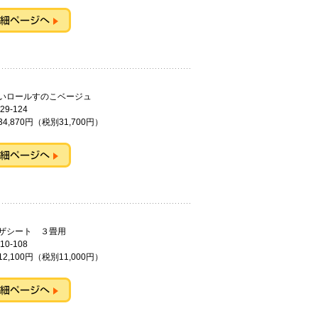
いロールすのこベージュ
29-124
4,870円（税別31,700円）
ザシート ３畳用
10-108
2,100円（税別11,000円）