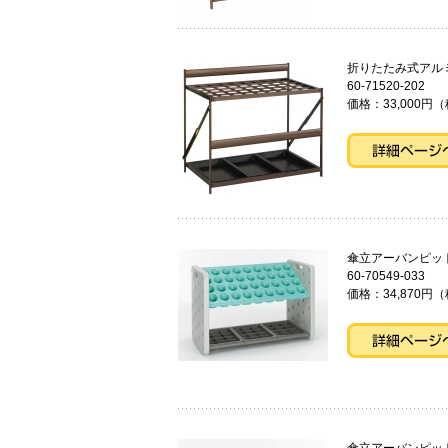
折りたたみ式ア
60-71520-202
価格：33,000円（
傘立アーバン
60-70549-033
価格：34,870円（