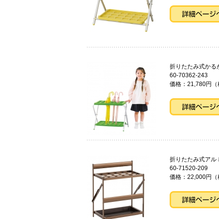
折りたたみ式かる
60-70362-243
価格：21,780円（
折りたたみ式ア
60-71520-209
価格：22,000円（