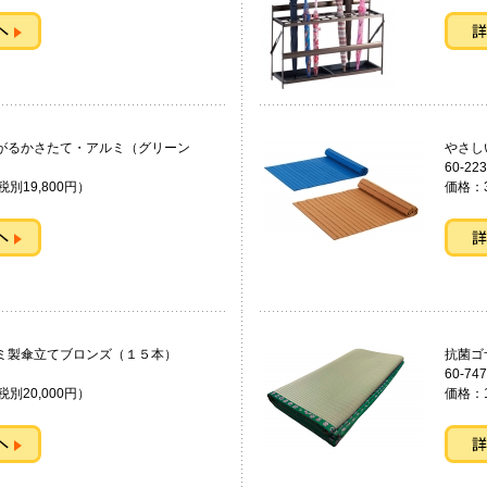
がるかさたて・アルミ（グリーン
やさし
60-223
税別19,800円）
価格：3
ルミ製傘立てブロンズ（１５本）
抗菌ゴ
60-747
税別20,000円）
価格：1