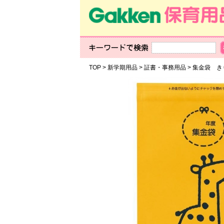
TOP
>
新学期用品
>
証書・事務用品
>
集金袋 き