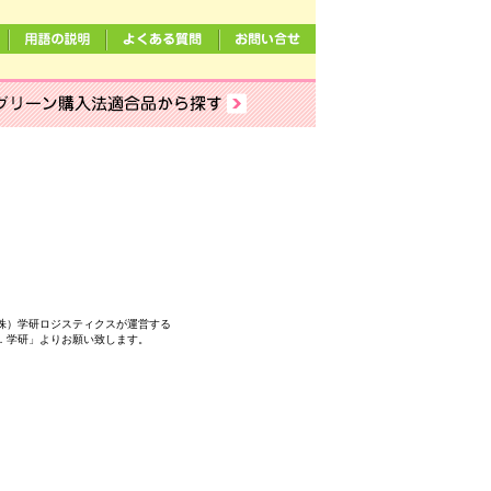
。
株）学研ロジスティクスが運営する
．学研」よりお願い致します。