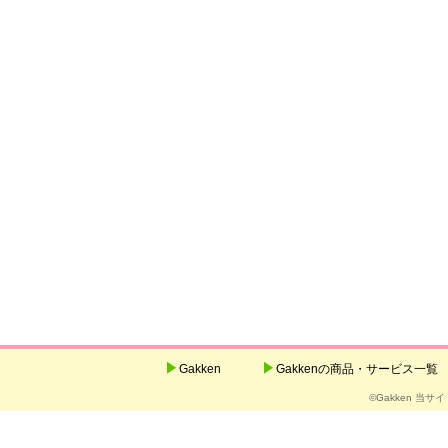
Gakken
Gakkenの商品・サービス一覧
©Gakken 