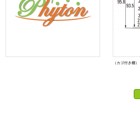
（カゴ付き棚）