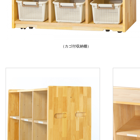
（カゴ付収納棚）