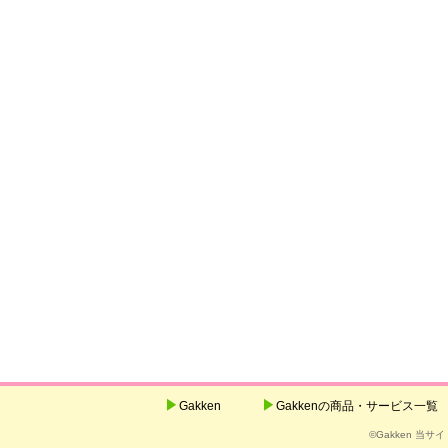
Gakken
Gakkenの商品・サービス一覧
©Gakken 