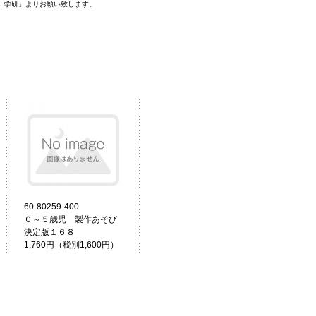
．学研」よりお願い致します。
60-80259-400
０～５歳児 製作あそび
決定版１６８
1,760円（税別1,600円）