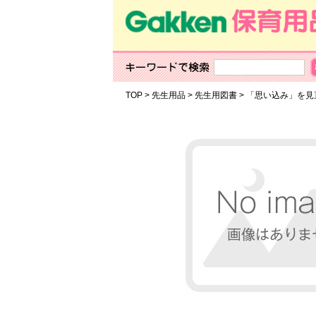
TOP
>
先生用品
>
先生用図書
>
「思い込み」を見