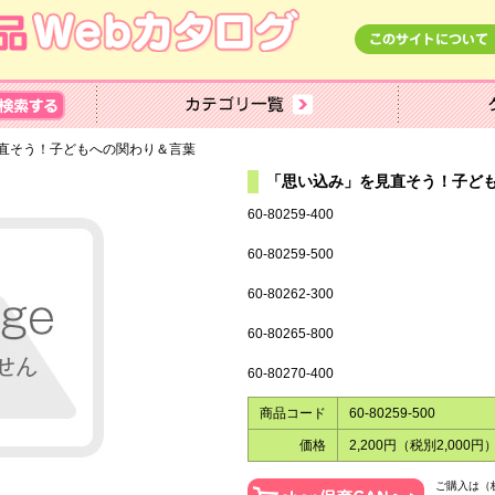
直そう！子どもへの関わり＆言葉
「思い込み」を見直そう！子ど
60-80259-400
60-80259-500
60-80262-300
60-80265-800
60-80270-400
商品コード
60-80259-500
価格
2,200円（税別2,000円
ご購入は（