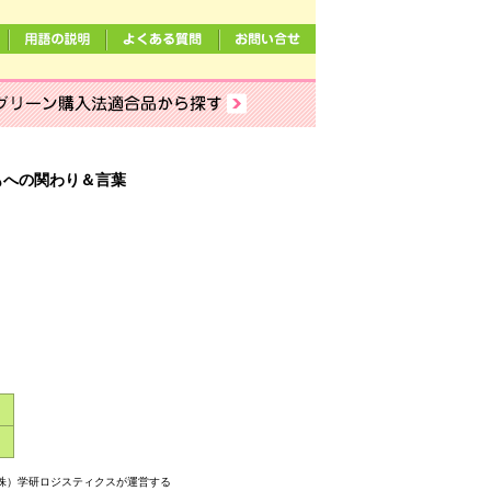
もへの関わり＆言葉
）
株）学研ロジスティクスが運営する