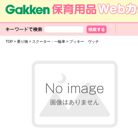
TOP
>
乗り物
>
スクーター・一輪車
>
プッキー ヴッチ