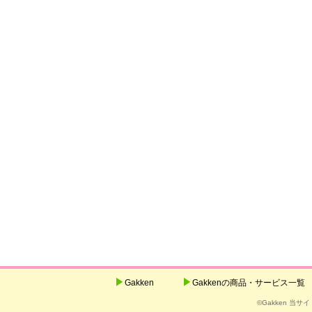
Gakken
Gakkenの商品・サービス一覧
©Gakken 