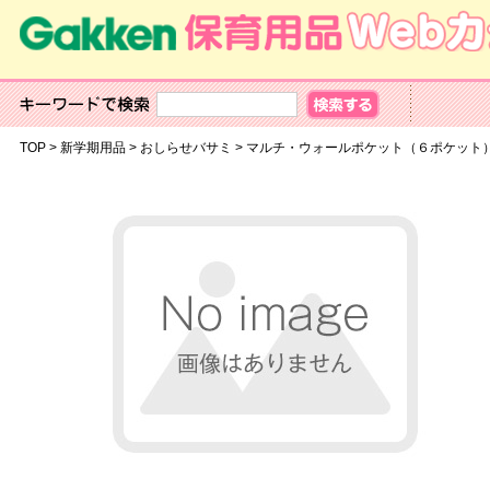
TOP
>
新学期用品
>
おしらせバサミ
>
マルチ・ウォールポケット（６ポケット