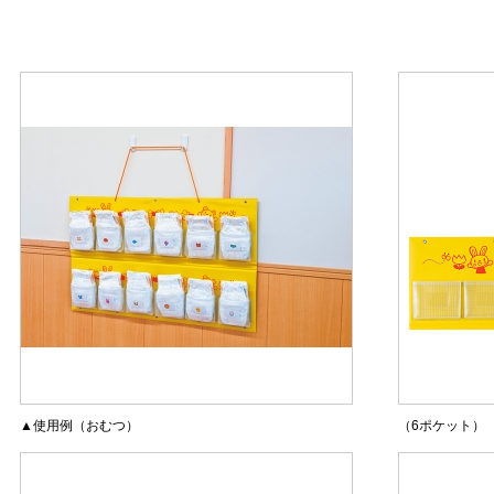
▲使用例（おむつ）
（6ポケット）