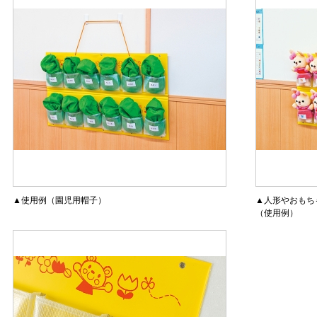
▲使用例（園児用帽子）
▲人形やおもち
（使用例）