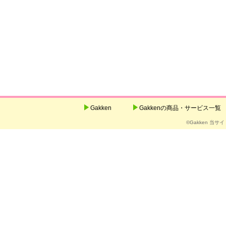
Gakken
Gakkenの商品・サービス一覧
©Gakken 