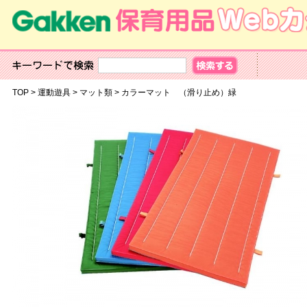
TOP
>
運動遊具
>
マット類
>
カラーマット （滑り止め）緑