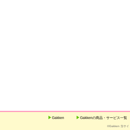
Gakken
Gakkenの商品・サービス一覧
©Gakken 