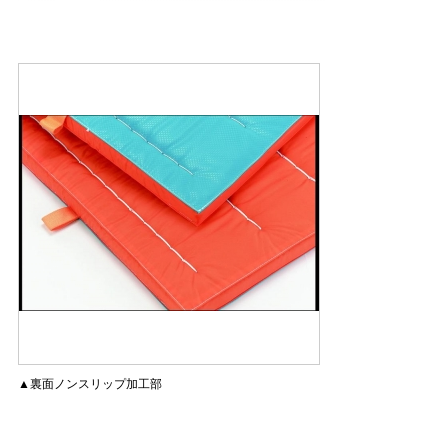
▲裏面ノンスリップ加工部