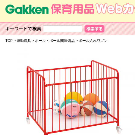
TOP
>
運動遊具
>
ボール・ボール関連備品
>
ボール入れワゴン