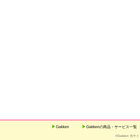
Gakken
Gakkenの商品・サービス一覧
©Gakken 