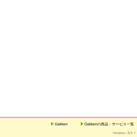
Gakken
Gakkenの商品・サービス一覧
©Gakken 