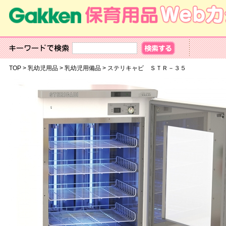
TOP
>
乳幼児用品
>
乳幼児用備品
>
ステリキャビ ＳＴＲ－３５