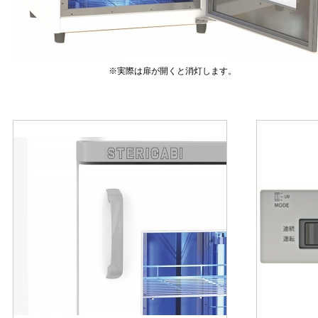
※実際は扉が開くと消灯します。