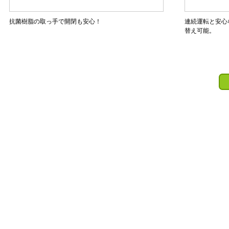
抗菌樹脂の取っ手で開閉も安心！
連続運転と安心
替え可能。