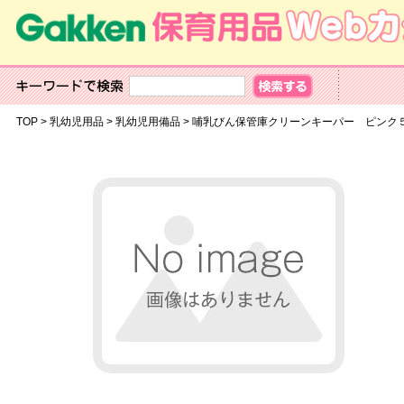
TOP
>
乳幼児用品
>
乳幼児用備品
>
哺乳びん保管庫クリーンキーパー ピ