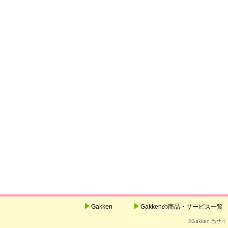
Gakken
Gakkenの商品・サービス一覧
©Gakken 