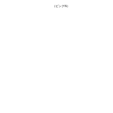
（ピンクN）