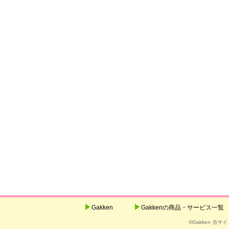
Gakken
Gakkenの商品・サービス一覧
©Gakken 