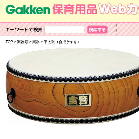
TOP
>
楽器類
>
楽器
>
平太鼓（合成ケヤキ）