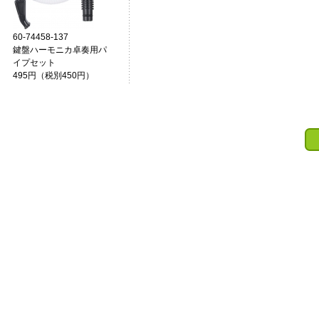
60-74458-137
鍵盤ハーモニカ卓奏用パ
イプセット
495円（税別450円）