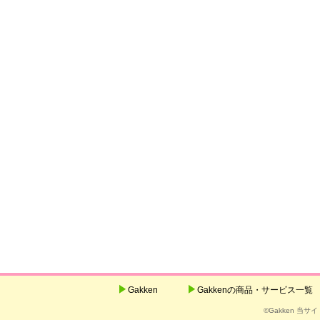
Gakken
Gakkenの商品・サービス一覧
©Gakken 