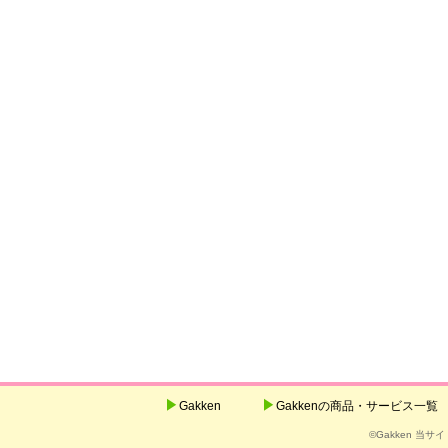
Gakken
Gakkenの商品・サービス一覧
©Gakken 