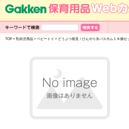
TOP
>
乳幼児用品
>
ベビートイ
>
どうぶつ発見！ひんやり氷バスボム１８個セ