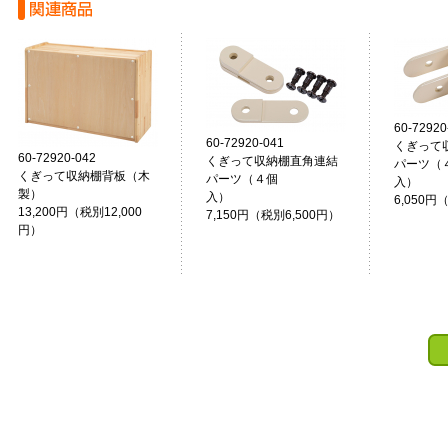
60-72920
60-72920-041
くぎって
60-72920-042
くぎって収納棚直角連結
パーツ（
くぎって収納棚背板（木
パーツ（４個
入
製）
入）
6,050円
13,200円（税別12,000
7,150円（税別6,500円）
円）