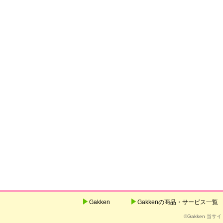
Gakken
Gakkenの商品・サービス一覧
©Gakken 