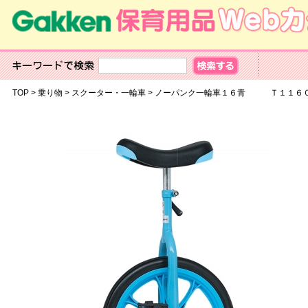
TOP
>
乗り物
>
スクーター・一輪車
>
ノーパンク一輪車１６青 Ｔ１１６