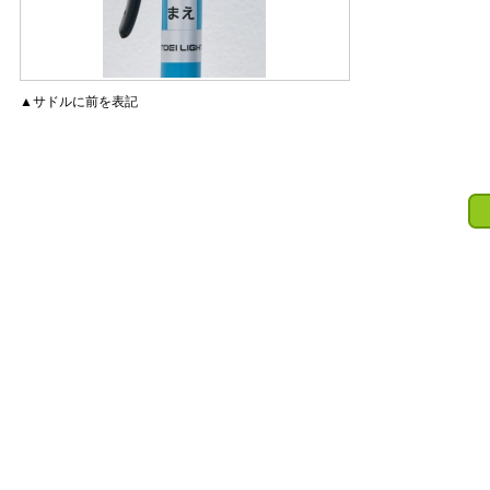
▲サドルに前を表記