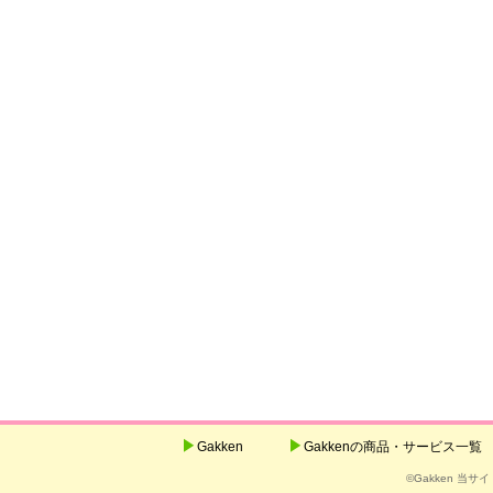
Gakken
Gakkenの商品・サービス一覧
©Gakken 