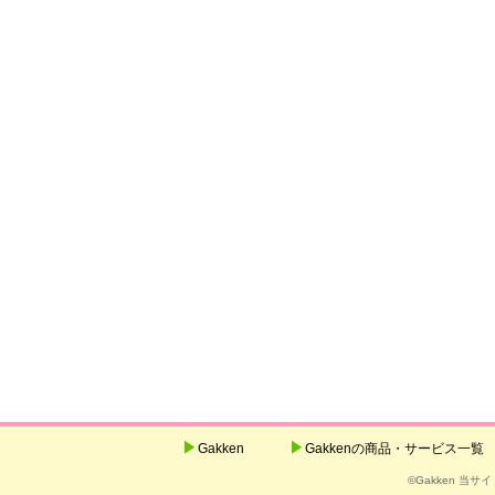
Gakken
Gakkenの商品・サービス一覧
©Gakken 