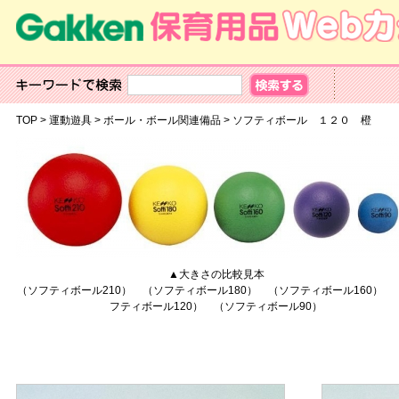
TOP
>
運動遊具
>
ボール・ボール関連備品
>
ソフティボール １２０ 橙
▲大きさの比較見本
（ソフティボール210） （ソフティボール180） （ソフティボール160） 
フティボール120） （ソフティボール90）