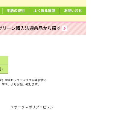
円）
株）学研ロジスティクスが運営する
．学研」よりお願い致します。
装） スポーク＝ポリプロピレン