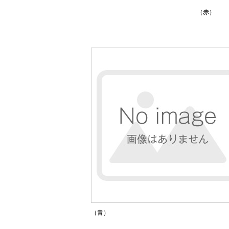
（赤）
（青）