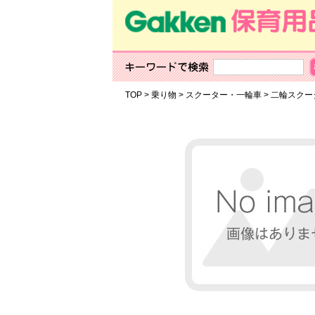
TOP
>
乗り物
>
スクーター・一輪車
>
二輪スクー