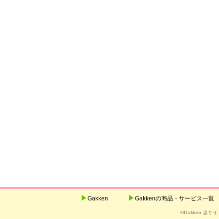
Gakken
Gakkenの商品・サービス一覧
©Gakken 