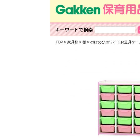
TOP
>
家具類
>
棚
>
のびのびホワイトお道具ケ