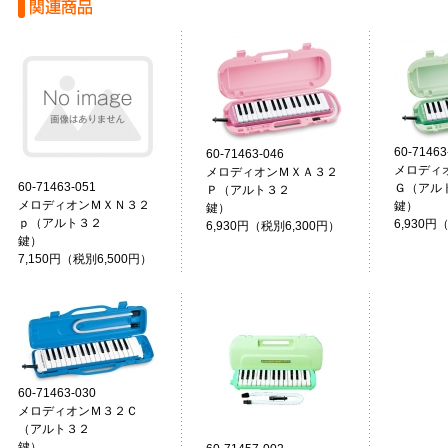
60-71463
60-71463-046
メロディ
メロディオンＭＸＡ３２
60-71463-051
Ｇ（アル
Ｐ（アルト３２
メロディオンＭＸＮ３２
鍵
鍵）
ｐ（アルト３２
6,930円
6,930円（税別6,300円）
鍵）
7,150円（税別6,500円）
60-71463-030
メロディオンＭ３２Ｃ
（アルト３２
鍵）