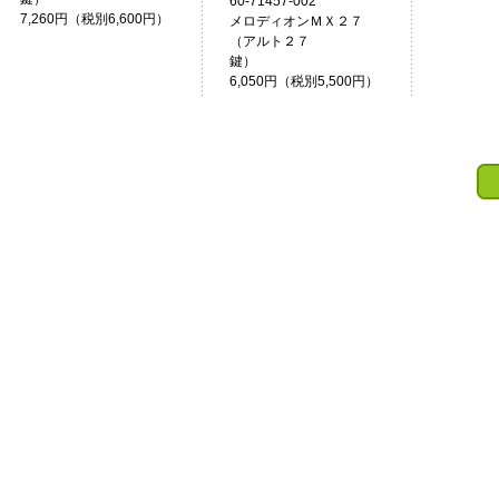
60-71457-002
7,260円（税別6,600円）
メロディオンＭＸ２７
（アルト２７
鍵）
6,050円（税別5,500円）