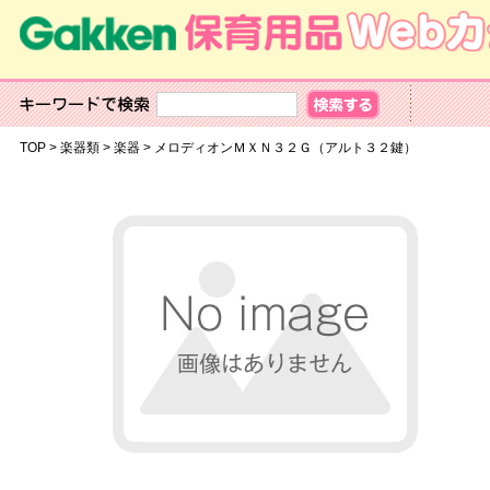
TOP
>
楽器類
>
楽器
>
メロディオンＭＸＮ３２Ｇ（アルト３２鍵）