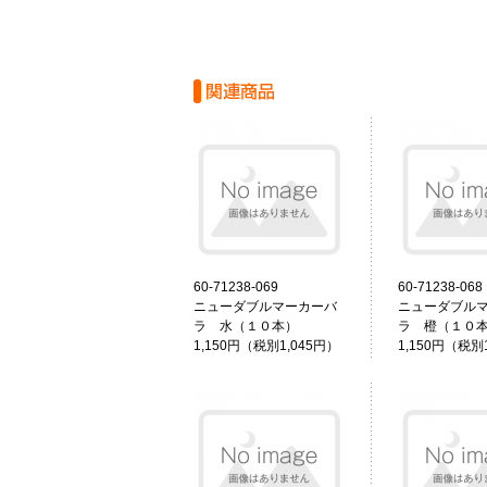
60-71238-069
60-71238-068
ニューダブルマーカーバ
ニューダブル
ラ 水（１０本）
ラ 橙（１０
1,150円（税別1,045円）
1,150円（税別