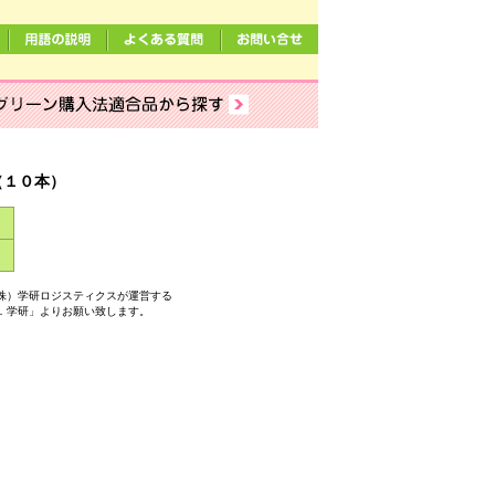
（１０本）
）
株）学研ロジスティクスが運営する
．学研」よりお願い致します。