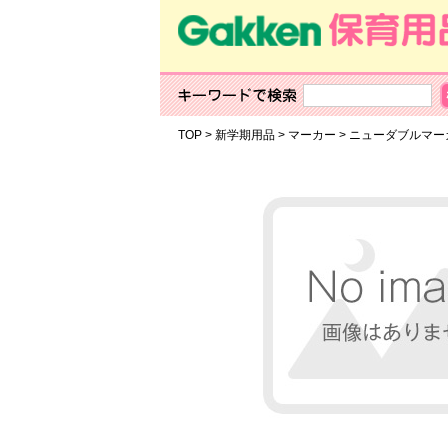
TOP
>
新学期用品
>
マーカー
>
ニューダブルマ