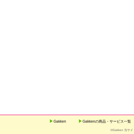
Gakken
Gakkenの商品・サービス一覧
©Gakken 