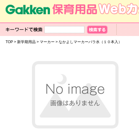
TOP
>
新学期用品
>
マーカー
>
なかよしマーカーバラ水（１０本入）