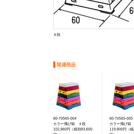
６段
60-70565-004
60-70565-005
カラー飛び箱 ４段
カラー飛び箱
102,960円（税別93,600
119,900円（税