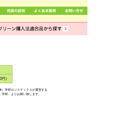
00円）
株）学研ロジスティクスが運営する
．学研」よりお願い致します。