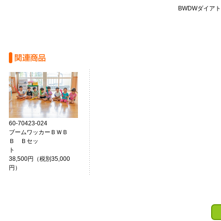
BWDWダイア
60-70423-024
ブームワッカーＢＷＢ
Ｂ Ｂセッ
ト
38,500円（税別35,000
円）