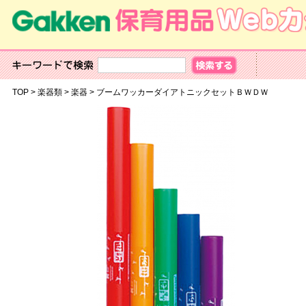
TOP
>
楽器類
>
楽器
>
ブームワッカーダイアトニックセットＢＷＤＷ