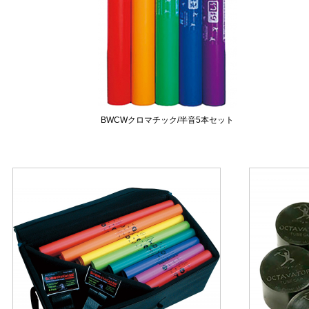
BWCWクロマチック/半音5本セット