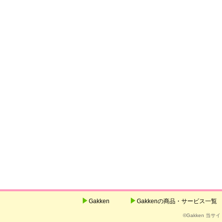
Gakken
Gakkenの商品・サービス一覧
©Gakken 