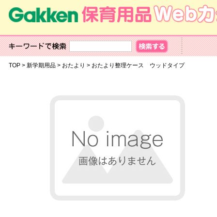
TOP
>
新学期用品
>
おたより
>
おたより整理ケース ウッドタイプ