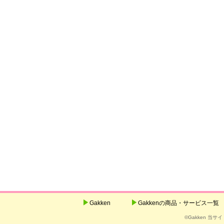
Gakken
Gakkenの商品・サービス一覧
©Gakken 