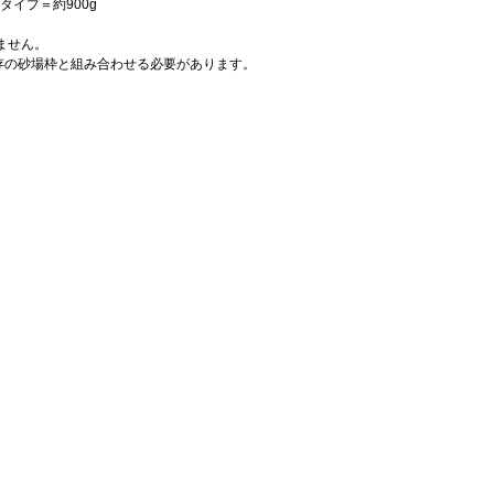
タイプ＝約900g
ません。
の砂場枠と組み合わせる必要があります。