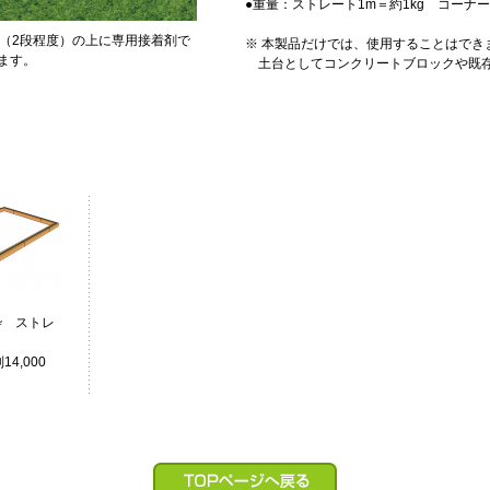
●重量：ストレート1m＝約1kg コーナー
（2段程度）の上に専用接着剤で
※ 本製品だけでは、使用することはでき
ます。
土台としてコンクリートブロックや既存
枠 ストレ
14,000