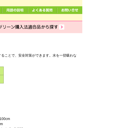
剤
することで、安全対策ができます。水を一切吸わな
）
00cm
cm