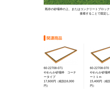
既存の砂場枠の上、またはコンクリートブロック
接着することで固定し
60-22708-071
60-22708-070
やわらか砂場枠 コーナ
やわらか砂場
ータイプ
ート１ｍ
17,600円（税別16,000
15,400円（税別
円）
円）