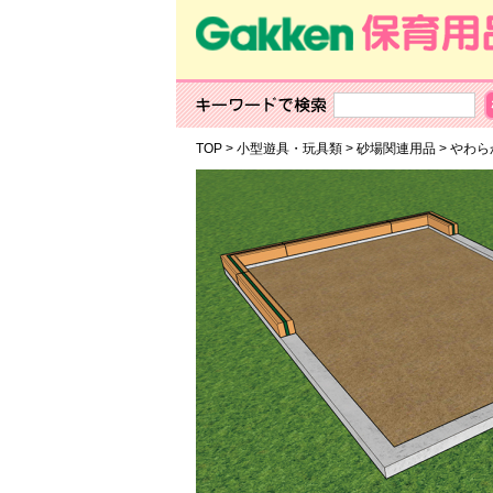
TOP
>
小型遊具・玩具類
>
砂場関連用品
>
やわ